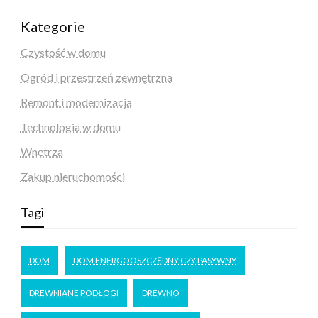
Kategorie
Czystość w domu
Ogród i przestrzeń zewnętrzna
Remont i modernizacja
Technologia w domu
Wnętrza
Zakup nieruchomości
Tagi
DOM
DOM ENERGOOSZCZĘDNY CZY PASYWNY
DREWNIANE PODŁOGI
DREWNO