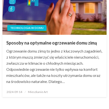
TECHNOLOGIA W DOMU
Sposoby na optymalne ogrzewanie domu zimą
Ogrzewanie domu zimą to jedno z kluczowych zagadnień,
z którym muszą zmierzyć się właściciele nieruchomości,
zwłaszcza w klimacie o chłodnych miesiącach.
Odpowiednie ogrzewanie nie tylko wpływa na komfort
mieszkańców, ale także na koszty utrzymania domu oraz
na środowisko naturalne. Dlatego…
Opublikowane
2024-09-14
Mieszkanie Art
w