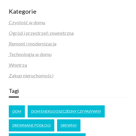
Kategorie
Czystość w domu
Ogród i przestrzeń zewnętrzna
Remont i modernizacja
Technologia w domu
Wnętrza
Zakup nieruchomości
Tagi
DOM
DOM ENERGOOSZCZĘDNY CZY PASYWNY
DREWNIANE PODŁOGI
DREWNO