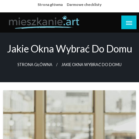
Skip
Strona główna
Darmowe checklisty
to
content
Dom i mieszkanie
Jakie Okna Wybrać Do Domu
STRONA GŁÓWNA
JAKIE OKNA WYBRAĆ DO DOMU