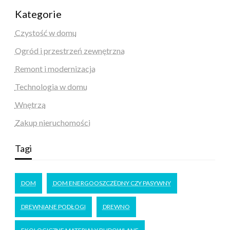
Kategorie
Czystość w domu
Ogród i przestrzeń zewnętrzna
Remont i modernizacja
Technologia w domu
Wnętrza
Zakup nieruchomości
Tagi
DOM
DOM ENERGOOSZCZĘDNY CZY PASYWNY
DREWNIANE PODŁOGI
DREWNO