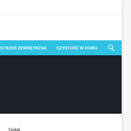
ESTRZEŃ ZEWNĘTRZNA
CZYSTOŚĆ W DOMU
Szukaj