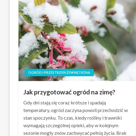
OGRÓD I PRZESTRZEŃ ZEWNĘTRZNA
Jak przygotować ogród na zimę?
Gdy dni stają się coraz krótsze i spadają
temperatury, ogród zaczyna powoli przechodzić w
stan spoczynku. To czas, kiedy rośliny i trawniki
wymagają szczególnej opieki, aby w kolejnym
sezonie mogły znów zachwycać pełnią życia. Brak