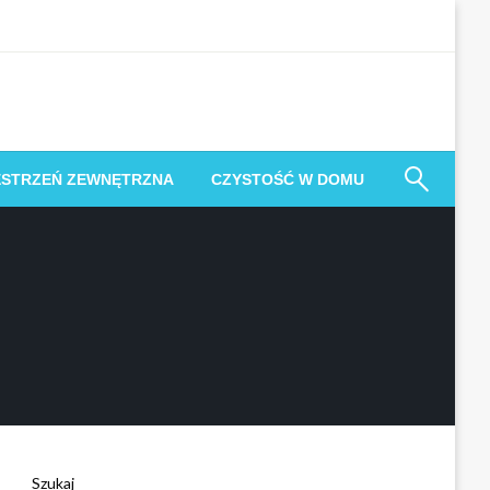
ESTRZEŃ ZEWNĘTRZNA
CZYSTOŚĆ W DOMU
Szukaj