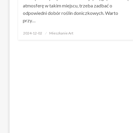
atmosferę w takim miejscu, trzeba zadbać o
odpowiedni dobór roślin doniczkowych. Warto
przy…
Opublikowane
2024-12-02
Mieszkanie Art
w