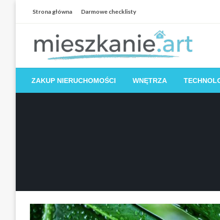
Skip
Strona główna
Darmowe checklisty
to
content
Dom i mieszkanie
ZAKUP NIERUCHOMOŚCI
WNĘTRZA
TECHNOL