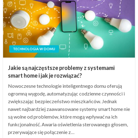
TECHNOLOGIA W DOMU
Jakie są najczęstsze problemy z systemami
smart home i jak je rozwiązać?
Nowoczesne technologie inteligentnego domu oferują
ogromną wygodę, automatyzując codzienne czynności i
zwiększając bezpieczeństwo mieszkańców. Jednak
nawet najbardziej zaawansowane systemy smart home nie
są wolne od problemów, które mogą wpływać na ich
funkcjonalność. Awaria oświetlenia sterowanego głosem,
przerywające się połączenie z…