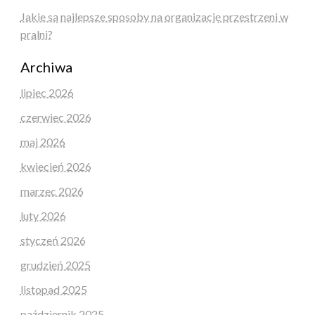
Jakie są najlepsze sposoby na organizację przestrzeni w
pralni?
Archiwa
lipiec 2026
czerwiec 2026
maj 2026
kwiecień 2026
marzec 2026
luty 2026
styczeń 2026
grudzień 2025
listopad 2025
październik 2025