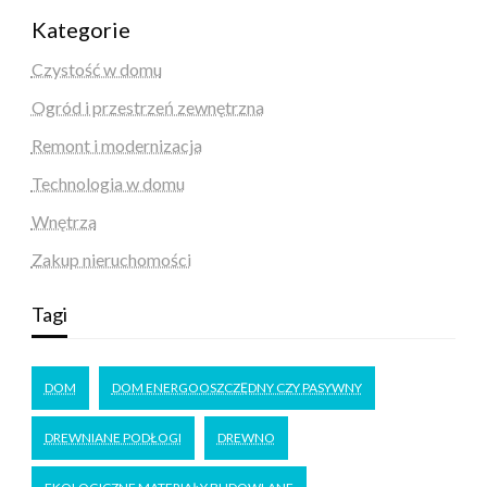
Kategorie
Czystość w domu
Ogród i przestrzeń zewnętrzna
Remont i modernizacja
Technologia w domu
Wnętrza
Zakup nieruchomości
Tagi
DOM
DOM ENERGOOSZCZĘDNY CZY PASYWNY
DREWNIANE PODŁOGI
DREWNO