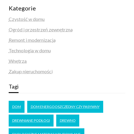
Kategorie
Czystość w domu
Ogród i przestrzeń zewnętrzna
Remont i modernizacja
Technologia w domu
Wnętrza
Zakup nieruchomości
Tagi
DOM
DOM ENERGOOSZCZĘDNY CZY PASYWNY
DREWNIANE PODŁOGI
DREWNO