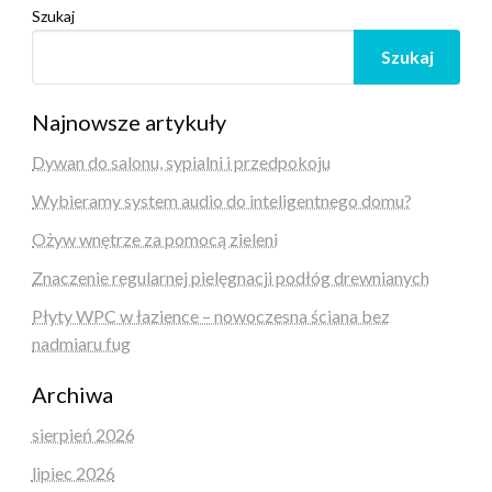
Szukaj
Szukaj
Najnowsze artykuły
Dywan do salonu, sypialni i przedpokoju
Wybieramy system audio do inteligentnego domu?
Ożyw wnętrze za pomocą zieleni
Znaczenie regularnej pielęgnacji podłóg drewnianych
Płyty WPC w łazience – nowoczesna ściana bez
nadmiaru fug
Archiwa
sierpień 2026
lipiec 2026