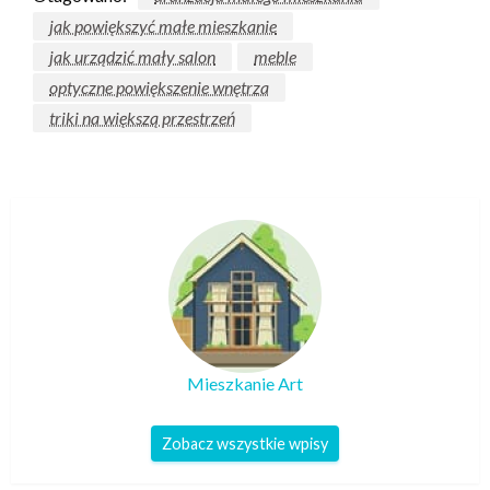
jak powiększyć małe mieszkanie
jak urządzić mały salon
meble
optyczne powiększenie wnętrza
triki na większą przestrzeń
Mieszkanie Art
Zobacz wszystkie wpisy