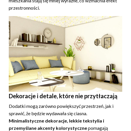
mieszkania stają się mniej wyraźne, co wzmacnia efekt
przestronności.
Dekoracje i detale, które nie przytłaczają
Dodatki mogą zarówno powiększyć przestrzeń, jak i
sprawić, że będzie wydawała się ciasna.
Minimalistyczne dekoracje, lekkie tekstylia i
przemyślane akcenty kolorystyczne
pomagają