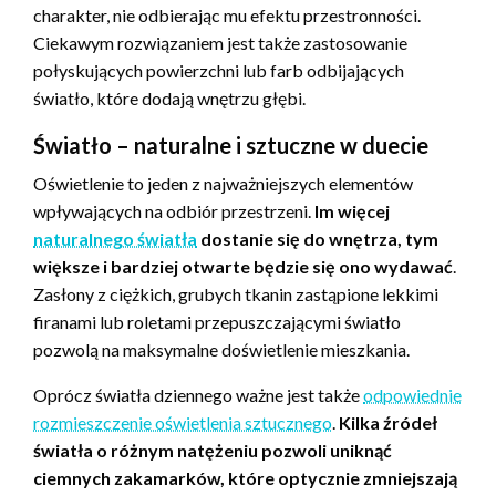
charakter, nie odbierając mu efektu przestronności.
Ciekawym rozwiązaniem jest także zastosowanie
połyskujących powierzchni lub farb odbijających
światło, które dodają wnętrzu głębi.
Światło – naturalne i sztuczne w duecie
Oświetlenie to jeden z najważniejszych elementów
wpływających na odbiór przestrzeni.
Im więcej
naturalnego światła
dostanie się do wnętrza, tym
większe i bardziej otwarte będzie się ono wydawać
.
Zasłony z ciężkich, grubych tkanin zastąpione lekkimi
firanami lub roletami przepuszczającymi światło
pozwolą na maksymalne doświetlenie mieszkania.
Oprócz światła dziennego ważne jest także
odpowiednie
rozmieszczenie oświetlenia sztucznego
.
Kilka źródeł
światła o różnym natężeniu pozwoli uniknąć
ciemnych zakamarków, które optycznie zmniejszają