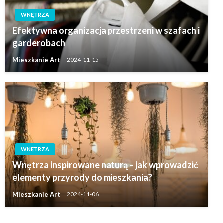
WNĘTRZA
Efektywna organizacja przestrzeni w szafach i
garderobach
Mieszkanie Art
2024-11-15
WNĘTRZA
Wnętrza inspirowane naturą – jak wprowadzić
elementy przyrody do mieszkania?
Mieszkanie Art
2024-11-06