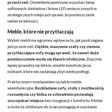
przestrzeń
. Oświetlenie punktowe w postaci lamp
sufitowych, kinkietów i listew LED umieszczonych w
strategicznych miejscach sprawi, że pomieszczenie
nabierze lekkości.
Meble, które nie przytłaczają
Wybór mebli ma ogromny wpływ na to, jak postrzegana
jest przestrzeń.
Ciężkie, masywne szafy czy ciemne,
przytłaczające sofy mogą sprawić, że nawet duże
pomieszczenie wyda się klaustrofobiczne
. Znacznie
lepiej sprawdzą się lekkie, smukłe konstrukcje na
nóżkach, które nie zasłaniają zbyt wiele podłogi.
Praktycznym rozwiązaniem są także meble
wielofunkcyjne.
Rozkładane sofy, stoły z możliwością
rozsunięcia czy łóżka ze schowkiem pozwalają
oszczędzać miejsce
bez rezygnacji z komfortu. Meble
w kolorze zbliżonym do ścian pomagają w uzyskaniu