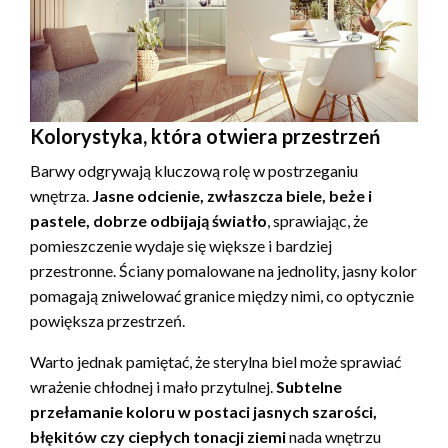
Kolorystyka, która otwiera przestrzeń
Barwy odgrywają kluczową rolę w postrzeganiu
wnętrza.
Jasne odcienie, zwłaszcza biele, beże i
pastele, dobrze odbijają światło
, sprawiając, że
pomieszczenie wydaje się większe i bardziej
przestronne. Ściany pomalowane na jednolity, jasny kolor
pomagają zniwelować granice między nimi, co optycznie
powiększa przestrzeń.
Warto jednak pamiętać, że sterylna biel może sprawiać
wrażenie chłodnej i mało przytulnej.
Subtelne
przełamanie koloru w postaci jasnych szarości,
błękitów czy ciepłych tonacji ziemi
nada wnętrzu