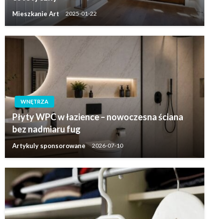
Mieszkanie Art
2025-01-22
WNĘTRZA
Płyty WPC w łazience – nowoczesna ściana
bez nadmiaru fug
Artykuly sponsorowane
2026-07-10