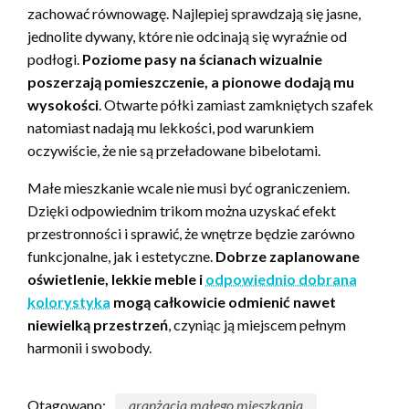
zachować równowagę. Najlepiej sprawdzają się jasne,
jednolite dywany, które nie odcinają się wyraźnie od
podłogi.
Poziome pasy na ścianach wizualnie
poszerzają pomieszczenie, a pionowe dodają mu
wysokości
. Otwarte półki zamiast zamkniętych szafek
natomiast nadają mu lekkości, pod warunkiem
oczywiście, że nie są przeładowane bibelotami.
Małe mieszkanie wcale nie musi być ograniczeniem.
Dzięki odpowiednim trikom można uzyskać efekt
przestronności i sprawić, że wnętrze będzie zarówno
funkcjonalne, jak i estetyczne.
Dobrze zaplanowane
oświetlenie, lekkie meble i
odpowiednio dobrana
kolorystyka
mogą całkowicie odmienić nawet
niewielką przestrzeń
, czyniąc ją miejscem pełnym
harmonii i swobody.
Otagowano:
aranżacja małego mieszkania