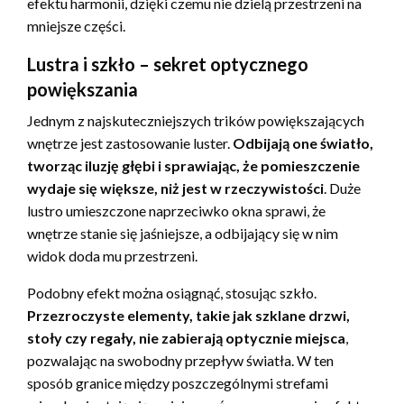
efektu harmonii, dzięki czemu nie dzielą przestrzeni na
mniejsze części.
Lustra i szkło – sekret optycznego
powiększania
Jednym z najskuteczniejszych trików powiększających
wnętrze jest zastosowanie luster.
Odbijają one światło,
tworząc iluzję głębi i sprawiając, że pomieszczenie
wydaje się większe, niż jest w rzeczywistości
. Duże
lustro umieszczone naprzeciwko okna sprawi, że
wnętrze stanie się jaśniejsze, a odbijający się w nim
widok doda mu przestrzeni.
Podobny efekt można osiągnąć, stosując szkło.
Przezroczyste elementy, takie jak szklane drzwi,
stoły czy regały, nie zabierają optycznie miejsca
,
pozwalając na swobodny przepływ światła. W ten
sposób granice między poszczególnymi strefami