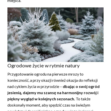
miejsca.
Ogrodowe życie w rytmie natury
Przygotowanie ogrodu na pierwsze mrozy to
konieczność, a przy okazji również okazja do refleksji
nad cyklem życia w przyrodzie –
dbając o swój ogród
jesienią, dajemy mu szansę na harmonijny rozwój i
piękny wygląd w kolejnych sezonach.
To także
doskonały moment, aby spędzić czas na świeżym