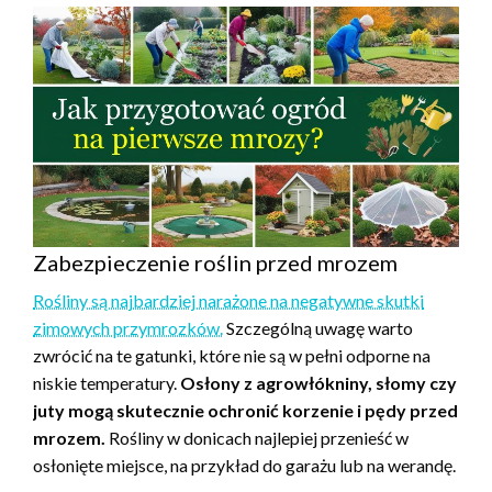
Zabezpieczenie roślin przed mrozem
Rośliny są najbardziej narażone na negatywne skutki
zimowych przymrozków.
Szczególną uwagę warto
zwrócić na te gatunki, które nie są w pełni odporne na
niskie temperatury.
Osłony z agrowłókniny, słomy czy
juty mogą skutecznie ochronić korzenie i pędy przed
mrozem.
Rośliny w donicach najlepiej przenieść w
osłonięte miejsce, na przykład do garażu lub na werandę.