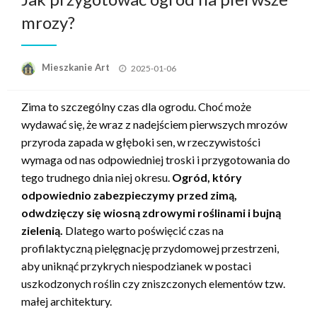
mrozy?
Opublikowane
Mieszkanie Art
2025-01-06
w
Zima to szczególny czas dla ogrodu. Choć może
wydawać się, że wraz z nadejściem pierwszych mrozów
przyroda zapada w głęboki sen, w rzeczywistości
wymaga od nas odpowiedniej troski i przygotowania do
tego trudnego dnia niej okresu.
Ogród, który
odpowiednio zabezpieczymy przed zimą,
odwdzięczy się wiosną zdrowymi roślinami i bujną
zielenią.
Dlatego warto poświęcić czas na
profilaktyczną pielęgnację przydomowej przestrzeni,
aby uniknąć przykrych niespodzianek w postaci
uszkodzonych roślin czy zniszczonych elementów tzw.
małej architektury.