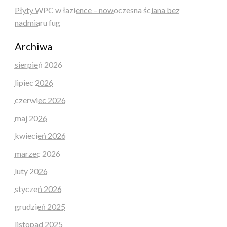
Płyty WPC w łazience – nowoczesna ściana bez
nadmiaru fug
Archiwa
sierpień 2026
lipiec 2026
czerwiec 2026
maj 2026
kwiecień 2026
marzec 2026
luty 2026
styczeń 2026
grudzień 2025
listopad 2025