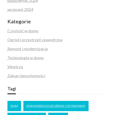
październik 2024
wrzesień 2024
Kategorie
Czystość w domu
Ogród i przestrzeń zewnętrzna
Remont i modernizacja
Technologia w domu
Wnętrza
Zakup nieruchomości
Tagi
DOM
DOM ENERGOOSZCZĘDNY CZY PASYWNY