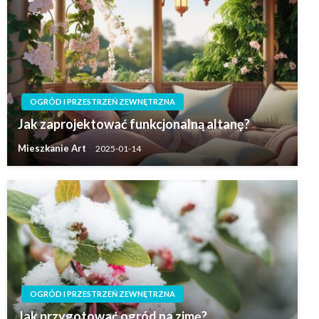
OGRÓD I PRZESTRZEŃ ZEWNĘTRZNA
Jak zaprojektować funkcjonalną altanę?
Mieszkanie Art
2025-01-14
OGRÓD I PRZESTRZEŃ ZEWNĘTRZNA
Jak przygotować ogród na zimę?