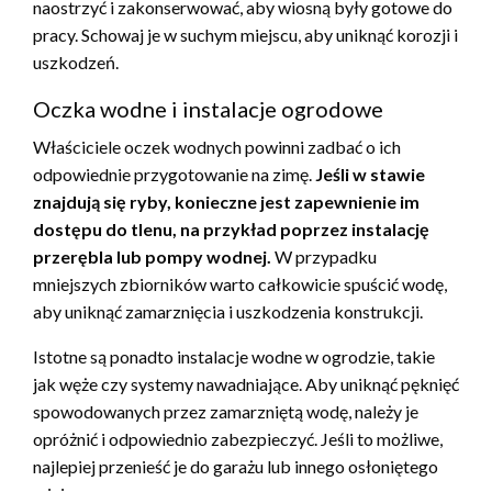
naostrzyć i zakonserwować, aby wiosną były gotowe do
pracy. Schowaj je w suchym miejscu, aby uniknąć korozji i
uszkodzeń.
Oczka wodne i instalacje ogrodowe
Właściciele oczek wodnych powinni zadbać o ich
odpowiednie przygotowanie na zimę.
Jeśli w stawie
znajdują się ryby, konieczne jest zapewnienie im
dostępu do tlenu, na przykład poprzez instalację
przerębla lub pompy wodnej.
W przypadku
mniejszych zbiorników warto całkowicie spuścić wodę,
aby uniknąć zamarznięcia i uszkodzenia konstrukcji.
Istotne są ponadto instalacje wodne w ogrodzie, takie
jak węże czy systemy nawadniające. Aby uniknąć pęknięć
spowodowanych przez zamarzniętą wodę, należy je
opróżnić i odpowiednio zabezpieczyć. Jeśli to możliwe,
najlepiej przenieść je do garażu lub innego osłoniętego