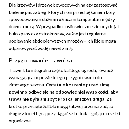
Dla krzewów i drzewek owocowych należy zastosować
bielenie pni, zabieg, który chroni przed pękaniem kory
spowodowanym dużymi różnicami temperatur między
dniem a nocą. W przypadku roślin wiecznie zielonych, jak
bukszpany czy ostrokrzewy, ważne jest regularne
podlewanie aż do pierwszych mrozów – ich liście mogą
odparowywać wodę nawet zimą.
Przygotowanie trawnika
Trawnik to integralna część każdego ogrodu, również
wymagająca odpowiedniego przygotowania do
zimowego sezonu.
Ostatnie koszenie przed zimą
powinno odbyć się na odpowiedniej wysokości, aby
trawa nie była ani zbyt krótka, ani zbyt długa.
Za
krótko przycięte źdźbła mogą łatwiej przemarzać, za
długie z kolei będą przyciągać szkodniki i gnijące resztki
organiczne.