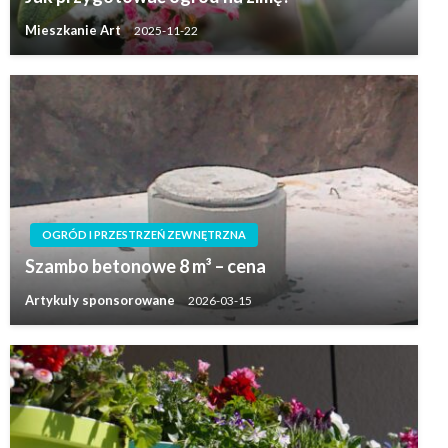
Mieszkanie Art
2025-11-22
OGRÓD I PRZESTRZEŃ ZEWNĘTRZNA
Szambo betonowe 8 m³ – cena
Artykuly sponsorowane
2026-03-15