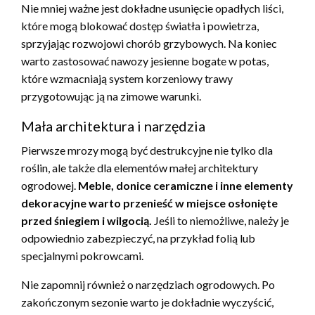
Nie mniej ważne jest dokładne usunięcie opadłych liści,
które mogą blokować dostęp światła i powietrza,
sprzyjając rozwojowi chorób grzybowych. Na koniec
warto zastosować nawozy jesienne bogate w potas,
które wzmacniają system korzeniowy trawy
przygotowując ją na zimowe warunki.
Mała architektura i narzędzia
Pierwsze mrozy mogą być destrukcyjne nie tylko dla
roślin, ale także dla elementów małej architektury
ogrodowej.
Meble, donice ceramiczne i inne elementy
dekoracyjne warto przenieść w miejsce osłonięte
przed śniegiem i wilgocią.
Jeśli to niemożliwe, należy je
odpowiednio zabezpieczyć, na przykład folią lub
specjalnymi pokrowcami.
Nie zapomnij również o narzędziach ogrodowych. Po
zakończonym sezonie warto je dokładnie wyczyścić,