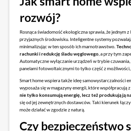
Jak smart home wsp
rozwój?
Rosnąca świadomość ekologiczna sprawia, że jednym z
przyjaznych środowisku. Inteligentne systemy pozwalają
minimalizując w ten sposób ich marnotrawstwo.
Techno
rachunki i redukcję śladu węglowego
, a przy tym za
Automatyczne wyłączanie urządzeń w trybie czuwania, 
panelami fotowoltaicznymi to tylko część z możliwości,
Smart home wspiera także ideę samowystarczalności en
wyposaża się w magazyny energii, które współpracują 
nie tylko konsumują energię, lecz też produkują ją 
się od jej zewnętrznych dostawców. Taki kierunek łączy
może działać w zgodzie z naturą.
Czy bezpieczeństwo s