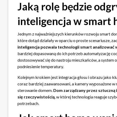
Jaką rolę będzie odg
inteligencja w smart
Jednym z najważniejszych kierunków rozwoju smart domów
które dotąd działały w oparciu o proste scenariusze, z
inteligencja pozwala technologii smart analizow
bardziej dopasowaną do ich potrzeb automatyzację co
dostosowywać się do nastroju mieszkańców, a system 
podniesienie temperatury.
Kolejnym krokiem jest integracja głosu i obrazu jako k
coraz bardziej zaawansowani, a kamery wyposażone w
sterowanie domem.
Dom zarządzany przez sztuczną in
się rzeczywistością
, w której technologia reaguje szyb
potrzebach.