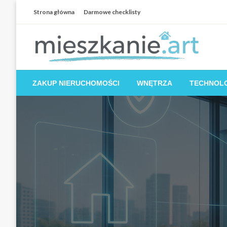
Skip
Strona główna
Darmowe checklisty
to
content
Dom i mieszkanie
ZAKUP NIERUCHOMOŚCI
WNĘTRZA
TECHNOL