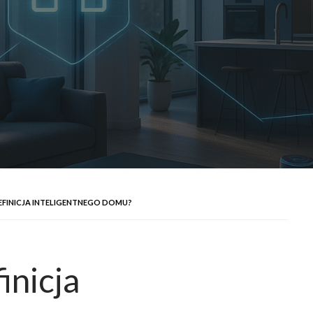
 DEFINICJA INTELIGENTNEGO DOMU?
inicja