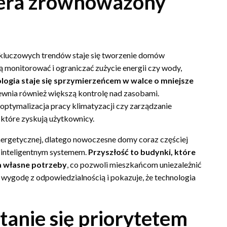
iera zrównoważony
 kluczowych trendów staje się tworzenie domów
 monitorować i ograniczać zużycie energii czy wody,
logia staje się sprzymierzeńcem w walce o mniejsze
pewnia również większą kontrolę nad zasobami.
optymalizacja pracy klimatyzacji czy zarządzanie
 które zyskują użytkownicy.
ergetycznej, dlatego nowoczesne domy coraz częściej
z inteligentnym systemem.
Przyszłość to budynki, które
na własne potrzeby
, co pozwoli mieszkańcom uniezależnić
 wygodę z odpowiedzialnością i pokazuje, że technologia
tanie się priorytetem