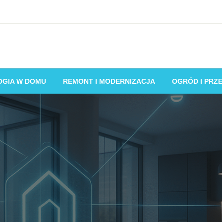
OGIA W DOMU
REMONT I MODERNIZACJA
OGRÓD I PRZ