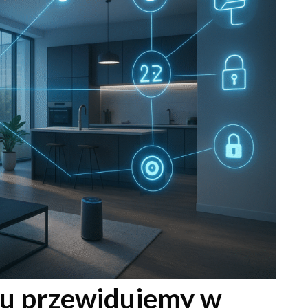
ju przewidujemy w