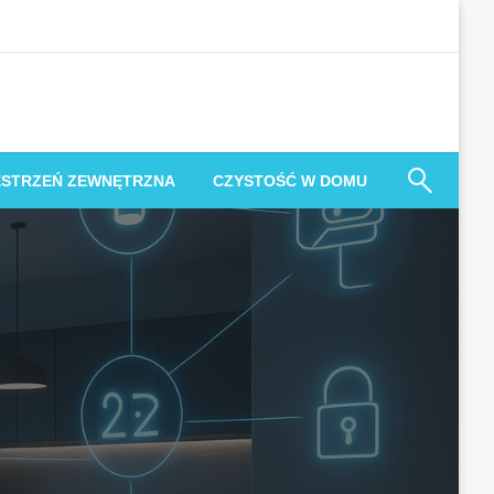
ESTRZEŃ ZEWNĘTRZNA
CZYSTOŚĆ W DOMU