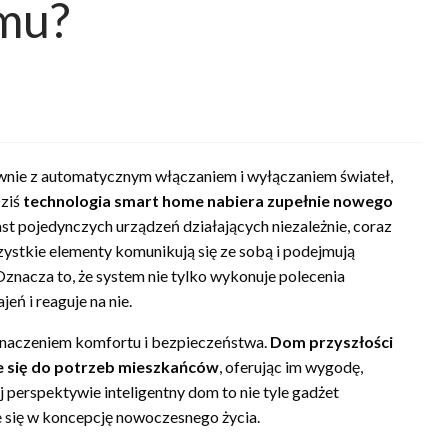
omu?
łównie z automatycznym włączaniem i wyłączaniem świateł,
Dziś
technologia smart home nabiera zupełnie nowego
miast pojedynczych urządzeń działających niezależnie, coraz
zystkie elementy komunikują się ze sobą i podejmują
nacza to, że system nie tylko wykonuje polecenia
eń i reaguje na nie.
 znaczeniem komfortu i bezpieczeństwa.
Dom przyszłości
e się do potrzeb mieszkańców
, oferując im wygodę,
 perspektywie inteligentny dom to nie tyle gadżet
e się w koncepcję nowoczesnego życia.