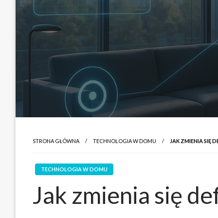
STRONA GŁÓWNA
TECHNOLOGIA W DOMU
JAK ZMIENIA SIĘ
TECHNOLOGIA W DOMU
Jak zmienia się def