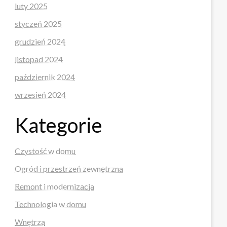
luty 2025
styczeń 2025
grudzień 2024
listopad 2024
październik 2024
wrzesień 2024
Kategorie
Czystość w domu
Ogród i przestrzeń zewnętrzna
Remont i modernizacja
Technologia w domu
Wnętrza